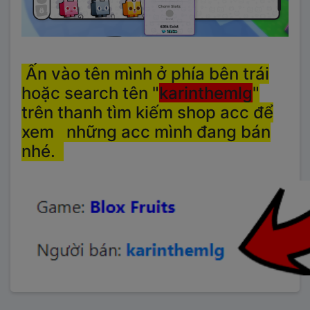
Ấn vào tên mình ở phía bên trái
hoặc search tên "
karinthemlg
"
trên thanh tìm kiếm shop acc
để
xem những acc mình đang bán
nhé
.