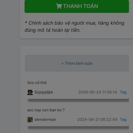
THANH TOÁN
* Chính sách bảo vệ người mua, hàng không
đúng mô tả hoàn lại tiền.
Acc cổ thế
Ssjsjsjdjkk
2026-05-24 11:56:14
Tag
acc nay con ban ko ?
slenderman
2024-06-21 08:22:49
Tag