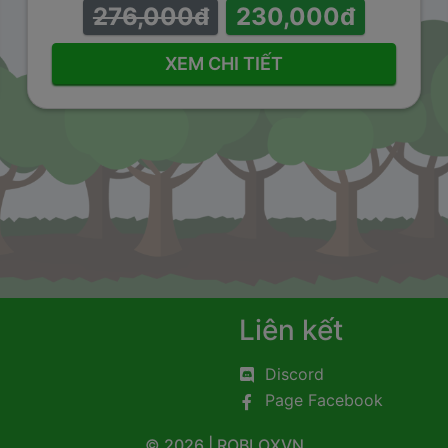
276,000đ
230,000đ
XEM CHI TIẾT
Liên kết
Discord
Page Facebook
© 2026 | ROBLOXVN