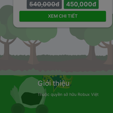
540,000đ
450,000đ
XEM CHI TIẾT
Giới thiệu
Thuộc quyền sở hữu
Robux Việt