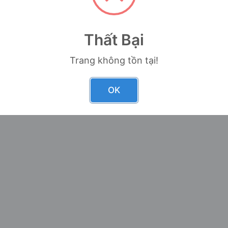
Thất Bại
Trang không tồn tại!
OK