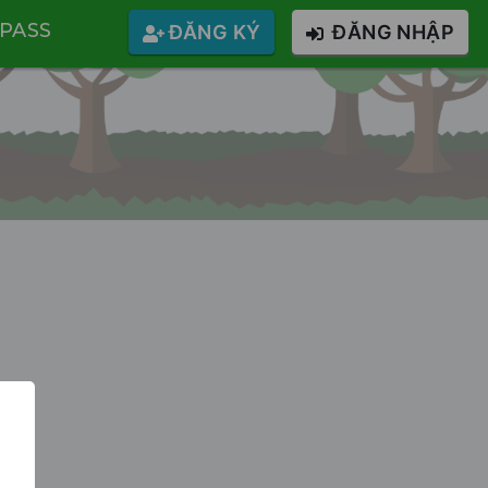
PASS
ĐĂNG KÝ
ĐĂNG NHẬP